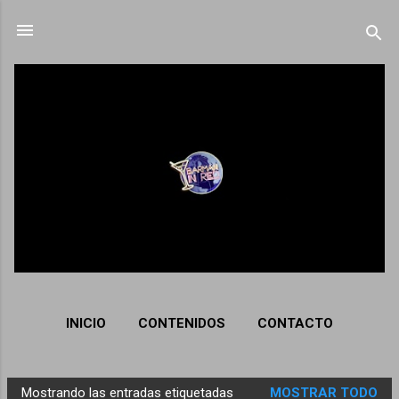
Ir al contenido principal
INICIO
CONTENIDOS
CONTACTO
Mostrando las entradas etiquetadas
MOSTRAR TODO