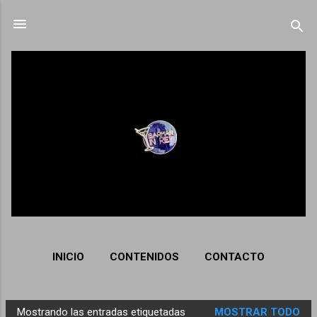
Ir al contenido principal
INICIO
CONTENIDOS
CONTACTO
Mostrando las entradas etiquetadas
MOSTRAR TODO