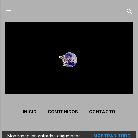
Ir al contenido principal
INICIO
CONTENIDOS
CONTACTO
Mostrando las entradas etiquetadas
MOSTRAR TODO