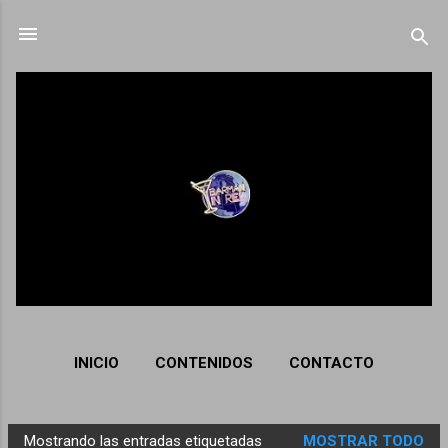
Ir al contenido principal
INICIO
CONTENIDOS
CONTACTO
Mostrando las entradas etiquetadas
MOSTRAR TODO