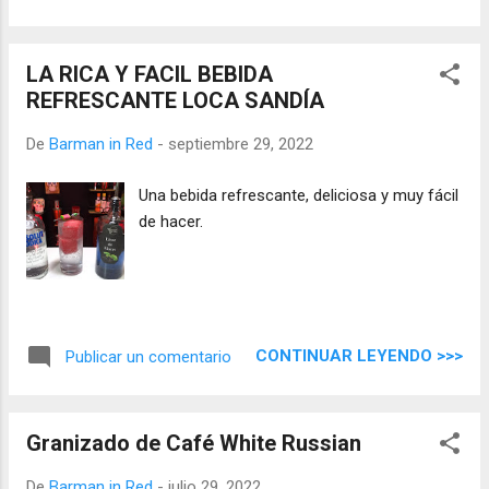
LA RICA Y FACIL BEBIDA
REFRESCANTE LOCA SANDÍA
De
Barman in Red
-
septiembre 29, 2022
Una bebida refrescante, deliciosa y muy fácil
de hacer.
CONTINUAR LEYENDO >>>
Publicar un comentario
Granizado de Café White Russian
De
Barman in Red
-
julio 29, 2022