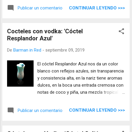
envuelve una mezcla equilibrada y
CONTINUAR LEYENDO >>>
Publicar un comentario
sorprendente.
Cocteles con vodka: 'Cóctel
Resplandor Azul'
De
Barman in Red
-
septiembre 09, 2019
El cóctel Resplandor Azul nos da un color
blanco con reflejos azules, sin transparencia
y consistencia alta, en la nariz tiene aromas
dulces, en la boca una entrada cremosa con
notas de coco y piña, una mezcla tropical
con base de vodka para disfrutar de unos
sabores ricos.
CONTINUAR LEYENDO >>>
Publicar un comentario