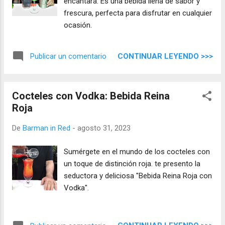
encantará. Es una bebida llena de sabor y
frescura, perfecta para disfrutar en cualquier
ocasión.
CONTINUAR LEYENDO >>>
Publicar un comentario
Cocteles con Vodka: Bebida Reina
Roja
De
Barman in Red
-
agosto 31, 2023
Sumérgete en el mundo de los cocteles con
un toque de distinción roja. te presento la
seductora y deliciosa "Bebida Reina Roja con
Vodka".