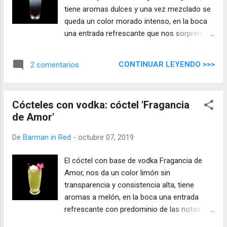
tiene aromas dulces y una vez mezclado se
queda un color morado intenso, en la boca
una entrada refrescante que nos sorprende
por su sabor inusual, con un rico cítrico que
perdura durante toda la mezcla.
CONTINUAR LEYENDO >>>
2 comentarios
Cócteles con vodka: cóctel 'Fragancia
de Amor'
De
Barman in Red
-
octubre 07, 2019
El cóctel con base de vodka Fragancia de
Amor, nos da un color limón sin
transparencia y consistencia alta, tiene
aromas a melón, en la boca una entrada
refrescante con predominio de las notas de
melón, un armonioso y suave vodka