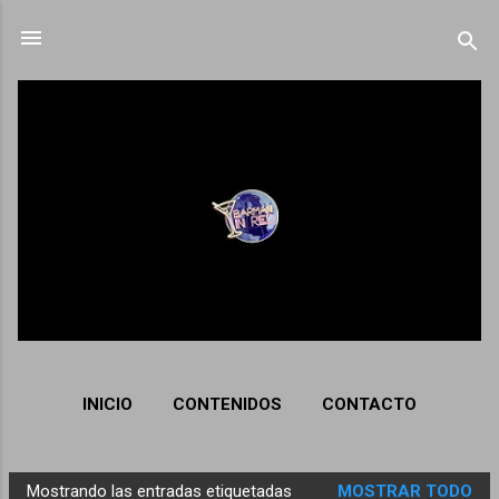
Ir al contenido principal
INICIO
CONTENIDOS
CONTACTO
Mostrando las entradas etiquetadas
MOSTRAR TODO