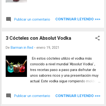
CONTINUAR LEYENDO >>>
Publicar un comentario
3 Cócteles con Absolut Vodka
De
Barman in Red
-
enero 19, 2021
En estos cócteles utilizo el vodka más
conocido a nivel mundial 'Absolut Vodka' ,
tres recetas paso a paso para disfrutar de
unos sabores ricos y una presentación muy
actual. Este vodka sigue rompiendo moldes
y abriendo paso a nuevas maneras de
entender las mezclas, solo tienes que
CONTINUAR LEYENDO >>>
Publicar un comentario
disfrutar de estas bebidas.