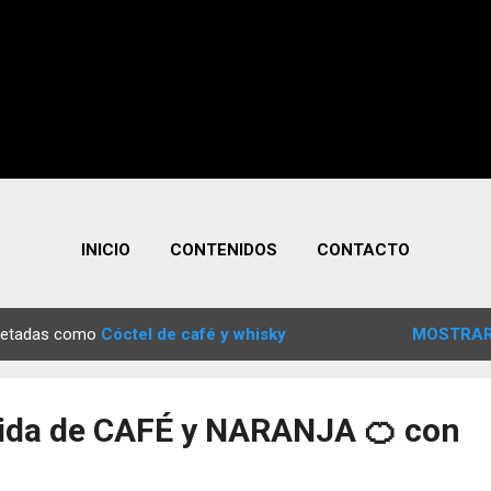
INICIO
CONTENIDOS
CONTACTO
quetadas como
Cóctel de café y whisky
MOSTRAR
ida de CAFÉ y NARANJA 🍊 con