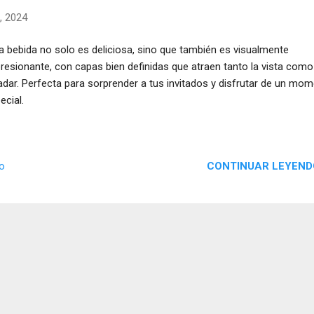
2, 2024
a bebida no solo es deliciosa, sino que también es visualmente
resionante, con capas bien definidas que atraen tanto la vista como
adar. Perfecta para sorprender a tus invitados y disfrutar de un mo
ecial.
CONTINUAR LEYEND
io