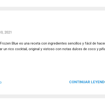
0, 2021
Frozen Blue es una receta con ingredientes sencillos y fácil de hace
ar un rico cocktail, original y vistoso con notas dulces de coco y piña
CONTINUAR LEYEND
io