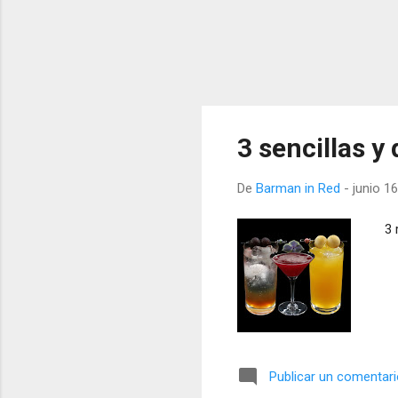
3 sencillas y
De
Barman in Red
-
junio 1
3 r
Publicar un comentar