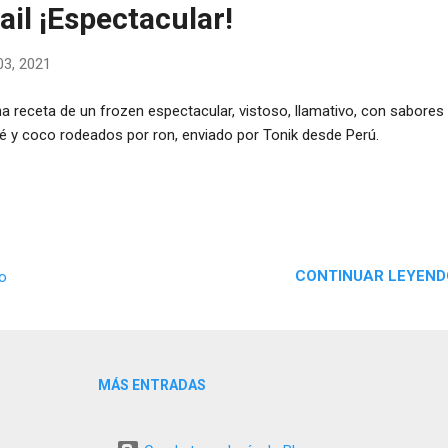
il ¡Espectacular!
3, 2021
 receta de un frozen espectacular, vistoso, llamativo, con sabores
é y coco rodeados por ron, enviado por Tonik desde Perú.
CONTINUAR LEYEND
io
MÁS ENTRADAS