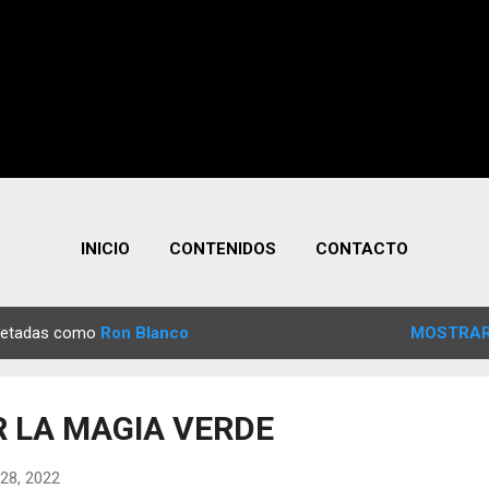
INICIO
CONTENIDOS
CONTACTO
quetadas como
Ron Blanco
MOSTRAR
 LA MAGIA VERDE
28, 2022