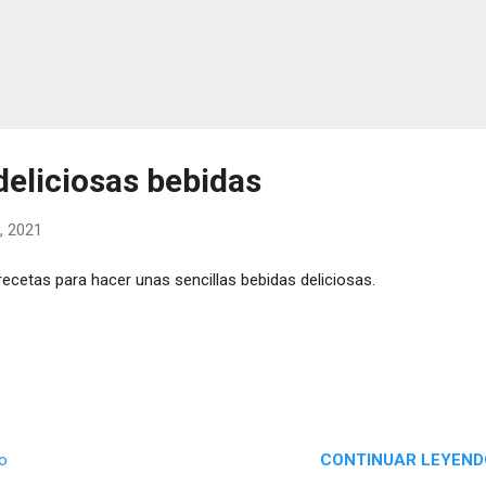
 deliciosas bebidas
6, 2021
ecetas para hacer unas sencillas bebidas deliciosas.
CONTINUAR LEYEND
io