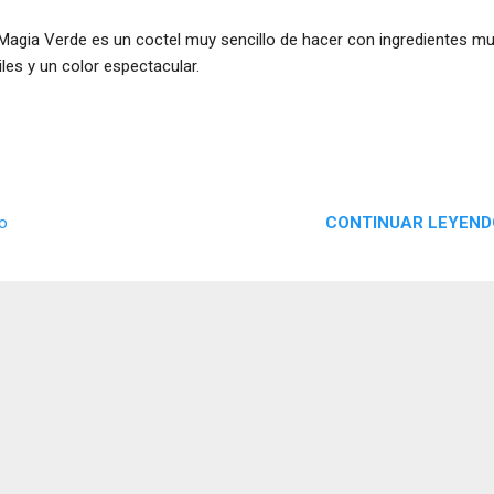
Magia Verde es un coctel muy sencillo de hacer con ingredientes m
iles y un color espectacular.
CONTINUAR LEYEND
io