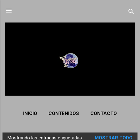
Ir al contenido principal
INICIO
CONTENIDOS
CONTACTO
Mostrando las entradas etiquetadas
MOSTRAR TODO