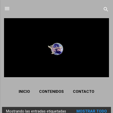
Ir al contenido principal
INICIO
CONTENIDOS
CONTACTO
Mostrando las entradas etiquetadas
MOSTRAR TODO