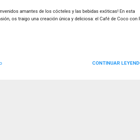
envenidos amantes de los cócteles y las bebidas exóticas! En esta
sión, os traigo una creación única y deliciosa: el Café de Coco con 
CONTINUAR LEYEND
io