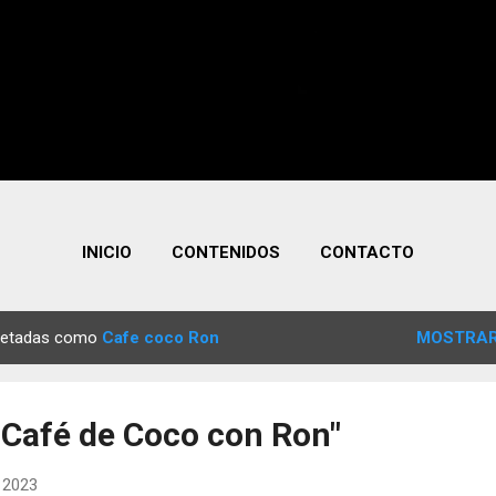
INICIO
CONTENIDOS
CONTACTO
quetadas como
Cafe coco Ron
MOSTRAR
Café de Coco con Ron"
, 2023