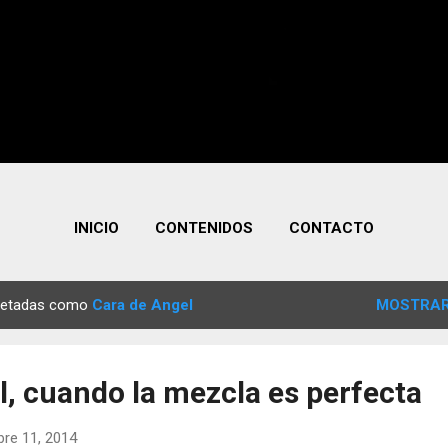
INICIO
CONTENIDOS
CONTACTO
quetadas como
Cara de Angel
MOSTRAR
l, cuando la mezcla es perfecta
bre 11, 2014