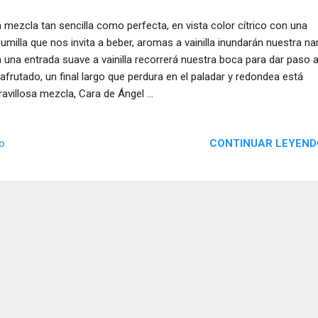
 mezcla tan sencilla como perfecta, en vista color cítrico con una
umilla que nos invita a beber, aromas a vainilla inundarán nuestra nar
 una entrada suave a vainilla recorrerá nuestra boca para dar paso 
 afrutado, un final largo que perdura en el paladar y redondea está
avillosa mezcla, Cara de Ángel ...
CONTINUAR LEYEND
io