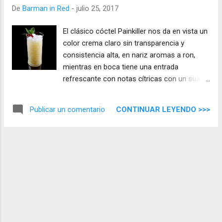
De
Barman in Red
-
julio 25, 2017
El clásico cóctel Painkiller nos da en vista un
color crema claro sin transparencia y
consistencia alta, en nariz aromas a ron,
mientras en boca tiene una entrada
refrescante con notas cítricas con un suave
ron, el final es largo dejándonos un sabor a
coco dulce.
CONTINUAR LEYENDO >>>
Publicar un comentario