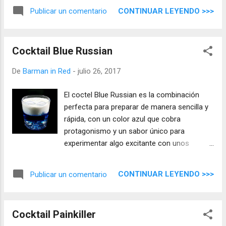
cócteles.
CONTINUAR LEYENDO >>>
Publicar un comentario
Cocktail Blue Russian
De
Barman in Red
-
julio 26, 2017
El coctel Blue Russian es la combinación
perfecta para preparar de manera sencilla y
rápida, con un color azul que cobra
protagonismo y un sabor único para
experimentar algo excitante con unos
ingredientes perfectos para este tipo de
mezcla.
CONTINUAR LEYENDO >>>
Publicar un comentario
Cocktail Painkiller