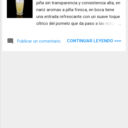
piña sin transparencia y consistencia alta, en
nariz aromas a piña fresca, en boca tiene
una entrada refrescante con un suave toque
cítrico del pomelo que da paso a las notas
de agave y caña, muy fácil de beber con
aires caribeños.
CONTINUAR LEYENDO >>>
Publicar un comentario