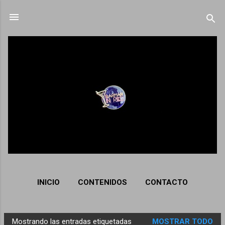
Ir al contenido principal
INICIO
CONTENIDOS
CONTACTO
Mostrando las entradas etiquetadas
MOSTRAR TODO