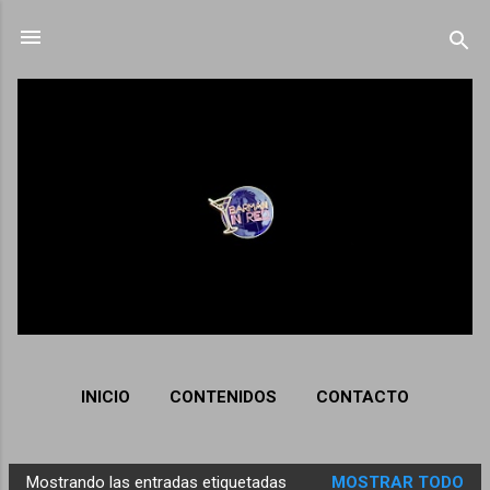
Ir al contenido principal
INICIO
CONTENIDOS
CONTACTO
Mostrando las entradas etiquetadas
MOSTRAR TODO