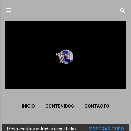
Ir al contenido principal
INICIO
CONTENIDOS
CONTACTO
Mostrando las entradas etiquetadas
MOSTRAR TODO