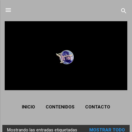
Ir al contenido principal
INICIO
CONTENIDOS
CONTACTO
Mostrando las entradas etiquetadas
MOSTRAR TODO