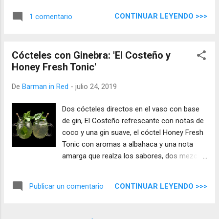
mantiene en armonía, tentadora y con
CONTINUAR LEYENDO >>>
1 comentario
carácter.
Cócteles con Ginebra: 'El Costeño y
Honey Fresh Tonic'
De
Barman in Red
-
julio 24, 2019
Dos cócteles directos en el vaso con base
de gin, El Costeño refrescante con notas de
coco y una gin suave, el cóctel Honey Fresh
Tonic con aromas a albahaca y una nota
amarga que realza los sabores, dos mezclas
sencillas en perfecta armonía para
sorprendernos.
CONTINUAR LEYENDO >>>
Publicar un comentario