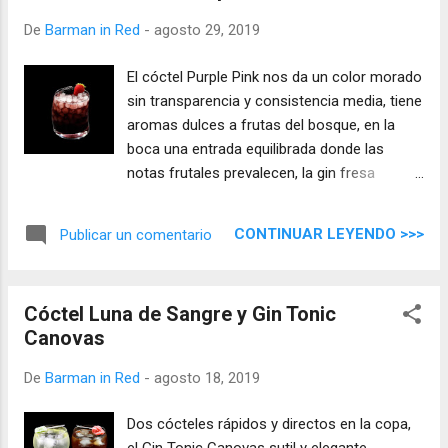
De
Barman in Red
-
agosto 29, 2019
El cóctel Purple Pink nos da un color morado
sin transparencia y consistencia media, tiene
aromas dulces a frutas del bosque, en la
boca una entrada equilibrada donde las
notas frutales prevalecen, la gin fresa
redondea toda la mezcla dándole un
carácter en perfecta armonía con el sabor.
CONTINUAR LEYENDO >>>
Publicar un comentario
Cóctel Luna de Sangre y Gin Tonic
Canovas
De
Barman in Red
-
agosto 18, 2019
Dos cócteles rápidos y directos en la copa,