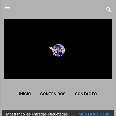
Ir al contenido principal
INICIO
CONTENIDOS
CONTACTO
Mostrando las entradas etiquetadas
MOSTRAR TODO