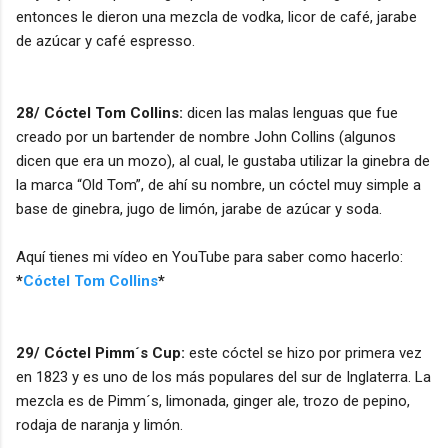
entonces le dieron una mezcla de vodka, licor de café, jarabe
de azúcar y café espresso.
28/ Cóctel Tom Collins:
dicen las malas lenguas que fue
creado por un bartender de nombre John Collins (algunos
dicen que era un mozo), al cual, le gustaba utilizar la ginebra de
la marca “Old Tom”, de ahí su nombre, un cóctel muy simple a
base de ginebra, jugo de limón, jarabe de azúcar y soda.
Aquí tienes mi vídeo en YouTube para saber como hacerlo:
*
Cóctel Tom Collins
*
29/ Cóctel Pimm´s Cup:
este cóctel se hizo por primera vez
en 1823 y es uno de los más populares del sur de Inglaterra. La
mezcla es de Pimm´s, limonada, ginger ale, trozo de pepino,
rodaja de naranja y limón.