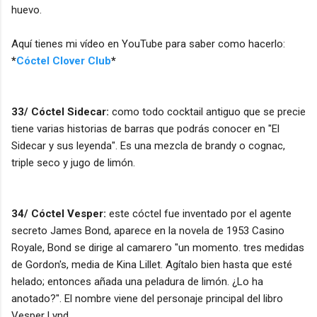
huevo.
Aquí tienes mi vídeo en YouTube para saber como hacerlo:
*
Cóctel Clover Club
*
33/ Cóctel Sidecar:
como todo cocktail antiguo que se precie
tiene varias historias de barras que podrás conocer en "El
Sidecar y sus leyenda". Es una mezcla de brandy o cognac,
triple seco y jugo de limón.
34/ Cóctel Vesper:
este cóctel fue inventado por el agente
secreto James Bond, aparece en la novela de 1953 Casino
Royale, Bond se dirige al camarero "un momento. tres medidas
de Gordon's, media de Kina Lillet. Agítalo bien hasta que esté
helado; entonces añada una peladura de limón. ¿Lo ha
anotado?". El nombre viene del personaje principal del libro
Vesper Lynd.