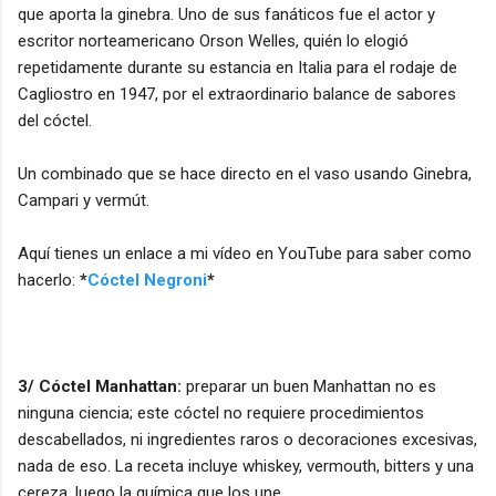
que aporta la ginebra. Uno de sus fanáticos fue el actor y
escritor norteamericano Orson Welles, quién lo elogió
repetidamente durante su estancia en Italia para el rodaje de
Cagliostro en 1947, por el extraordinario balance de sabores
del cóctel.
Un combinado que se hace directo en el vaso usando Ginebra,
Campari y vermút.
Aquí tienes un enlace a mi vídeo en YouTube para saber como
hacerlo:
*
Cóctel Negroni
*
3/ Cóctel Manhattan:
preparar un buen Manhattan no es
ninguna ciencia; este cóctel no requiere procedimientos
descabellados, ni ingredientes raros o decoraciones excesivas,
nada de eso. La receta incluye whiskey, vermouth, bitters y una
cereza, luego la química que los une.