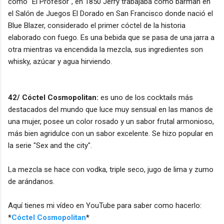
como "El Profesor", en 1850 Jerry trabajaba como barman en
el Salón de Juegos El Dorado en San Francisco donde nació el
Blue Blazer, considerado el primer cóctel de la historia
elaborado con fuego. Es una bebida que se pasa de una jarra a
otra mientras va encendida la mezcla, sus ingredientes son
whisky, azúcar y agua hirviendo.
42/ Cóctel Cosmopolitan:
es uno de los cocktails más
destacados del mundo que luce muy sensual en las manos de
una mujer, posee un color rosado y un sabor frutal armonioso,
más bien agridulce con un sabor excelente. Se hizo popular en
la serie "Sex and the city".
La mezcla se hace con vodka, triple seco, jugo de lima y zumo
de arándanos.
Aquí tienes mi vídeo en YouTube para saber como hacerlo:
*
Cóctel Cosmopolitan
*