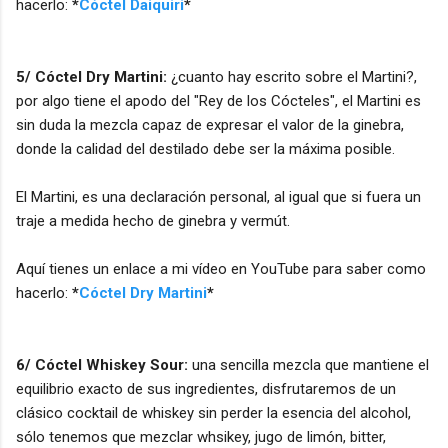
hacerlo:
*
Cóctel Daiquiri
*
5/ Cóctel Dry Martini:
¿cuanto hay escrito sobre el Martini?,
por algo tiene el apodo del "Rey de los Cócteles", el Martini es
sin duda la mezcla capaz de expresar el valor de la ginebra,
donde la calidad del destilado debe ser la máxima posible.
El Martini, es una declaración personal, al igual que si fuera un
traje a medida hecho de ginebra y vermút.
Aquí tienes un enlace a mi vídeo en YouTube para saber como
hacerlo:
*
Cóctel Dry Martini
*
6/ Cóctel Whiskey Sour:
una sencilla mezcla que mantiene el
equilibrio exacto de sus ingredientes, disfrutaremos de un
clásico cocktail de whiskey sin perder la esencia del alcohol,
sólo tenemos que mezclar whsikey, jugo de limón, bitter,