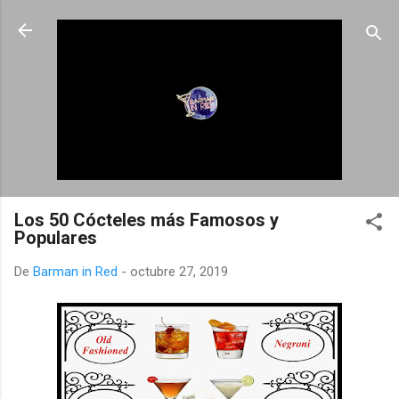
Ir al contenido principal
Los 50 Cócteles más Famosos y
Populares
De
Barman in Red
-
octubre 27, 2019