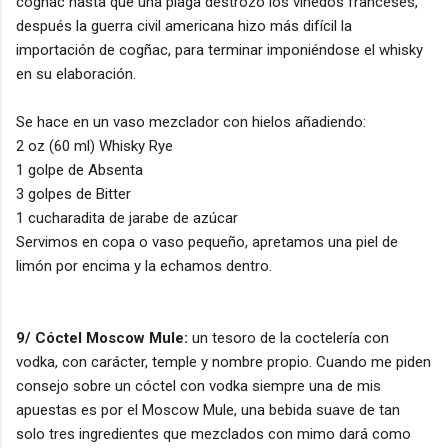
cognac hasta que una plaga destrozo los viñedos franceses,
después la guerra civil americana hizo más difícil la
importación de cogñac, para terminar imponiéndose el whisky
en su elaboración.
Se hace en un vaso mezclador con hielos añadiendo:
2 oz (60 ml) Whisky Rye
1 golpe de Absenta
3 golpes de Bitter
1 cucharadita de jarabe de azúcar
Servimos en copa o vaso pequeño, apretamos una piel de
limón por encima y la echamos dentro.
9/ Cóctel Moscow Mule:
un tesoro de la coctelería con
vodka, con carácter, temple y nombre propio. Cuando me piden
consejo sobre un cóctel con vodka siempre una de mis
apuestas es por el Moscow Mule, una bebida suave de tan
solo tres ingredientes que mezclados con mimo dará como