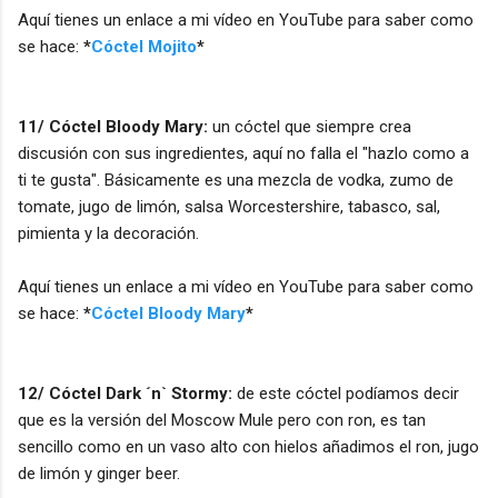
Aquí tienes un enlace a mi vídeo en YouTube para saber como
se hace:
*
Cóctel Mojito
*
11/ Cóctel Bloody Mary:
un cóctel que siempre crea
discusión con sus ingredientes, aquí no falla el "hazlo como a
ti te gusta". Básicamente es una mezcla de vodka, zumo de
tomate, jugo de limón, salsa Worcestershire, tabasco, sal,
pimienta y la decoración.
Aquí tienes un enlace a mi vídeo en YouTube para saber como
se hace:
*
Cóctel Bloody Mary
*
12/ Cóctel Dark ´n` Stormy:
de este cóctel podíamos decir
que es la versión del Moscow Mule pero con ron, es tan
sencillo como en un vaso alto con hielos añadimos el ron, jugo
de limón y ginger beer.