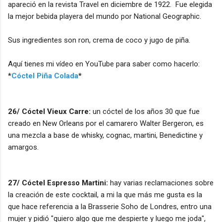
apareció en la revista Travel en diciembre de 1922. Fue elegida
la mejor bebida playera del mundo por National Geographic.
Sus ingredientes son ron, crema de coco y jugo de piña.
Aquí tienes mi vídeo en YouTube para saber como hacerlo:
*
Cóctel Piña Colada
*
26/ Cóctel Vieux Carre:
un cóctel de los años 30 que fue
creado en New Orleans por el camarero Walter Bergeron, es
una mezcla a base de whisky, cognac, martini, Benedictine y
amargos.
27/ Cóctel Espresso Martini:
hay varias reclamaciones sobre
la creación de este cocktail, a mi la que más me gusta es la
que hace referencia a la Brasserie Soho de Londres, entro una
mujer y pidió "quiero algo que me despierte y luego me joda",