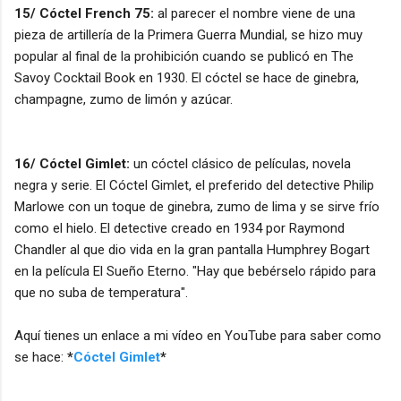
15/ Cóctel French 75:
al parecer el nombre viene de una
pieza de artillería de la Primera Guerra Mundial, se hizo muy
popular al final de la prohibición cuando se publicó en The
Savoy Cocktail Book en 1930. El cóctel se hace de ginebra,
champagne, zumo de limón y azúcar.
16/ Cóctel Gimlet:
un cóctel clásico de películas, novela
negra y serie. El Cóctel Gimlet, el preferido del detective Philip
Marlowe con un toque de ginebra, zumo de lima y se sirve frío
como el hielo. El detective creado en 1934 por Raymond
Chandler al que dio vida en la gran pantalla Humphrey Bogart
en la película El Sueño Eterno. "Hay que bebérselo rápido para
que no suba de temperatura".
Aquí tienes un enlace a mi vídeo en YouTube para saber como
se hace:
*
Cóctel Gimlet
*