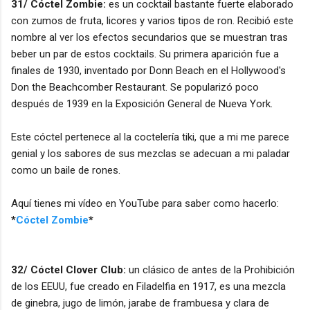
31/ Cóctel Zombie:
es un cocktail bastante fuerte elaborado
con zumos de fruta, licores y varios tipos de ron. Recibió este
nombre al ver los efectos secundarios que se muestran tras
beber un par de estos cocktails. Su primera aparición fue a
finales de 1930, inventado por Donn Beach en el Hollywood's
Don the Beachcomber Restaurant. Se popularizó poco
después de 1939 en la Exposición General de Nueva York.
Este cóctel pertenece al la coctelería tiki, que a mi me parece
genial y los sabores de sus mezclas se adecuan a mi paladar
como un baile de rones.
Aquí tienes mi vídeo en YouTube para saber como hacerlo:
*
Cóctel Zombie
*
32/ Cóctel Clover Club:
un clásico de antes de la Prohibición
de los EEUU, fue creado en Filadelfia en 1917, es una mezcla
de ginebra, jugo de limón, jarabe de frambuesa y clara de