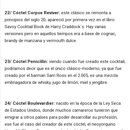
22/ Cóctel Corpse Reviver:
este clásico se remonta a
principios del siglo 20, apareció por primera vez en el libro
Savoy Cocktail Book de Harry Craddock´s. Hay varias
versiones pero en aquellos tiempos era a base de cognac,
brandy de manzana y vermouth dulce.
23/ Cóctel Penicillin:
viendo cuando fue creado este cocktail,
podríamos decir que es el único clásico-moderno, ya que fue
creado por el barman Sam Ross en el 2.005, es una mezcla
embriagadora de whisky, jugo de limón, miel y jengibre.
24/ Cóctel Boulevardier:
nacido en la época de la Ley Seca
de Estados Unidos, donde muchos camareros tuvieron que
emigrar a otros países para poder desarrollar su profesión,
ese fue el caso del creador de este cóctel, el neoyorquino