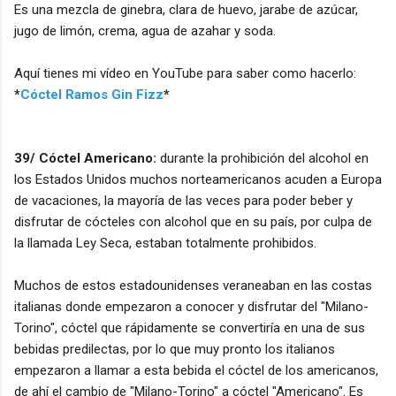
Es una mezcla de ginebra, clara de huevo, jarabe de azúcar,
jugo de limón, crema, agua de azahar y soda.
Aquí tienes mi vídeo en YouTube para saber como hacerlo:
*
Cóctel Ramos Gin Fizz
*
39/ Cóctel Americano:
durante la prohibición del alcohol en
los Estados Unidos muchos norteamericanos acuden a Europa
de vacaciones, la mayoría de las veces para poder beber y
disfrutar de cócteles con alcohol que en su país, por culpa de
la llamada Ley Seca, estaban totalmente prohibidos.
Muchos de estos estadounidenses veraneaban en las costas
italianas donde empezaron a conocer y disfrutar del "Milano-
Torino", cóctel que rápidamente se convertiría en una de sus
bebidas predilectas, por lo que muy pronto los italianos
empezaron a llamar a esta bebida el cóctel de los americanos,
de ahí el cambio de "Milano-Torino" a cóctel "Americano". Es