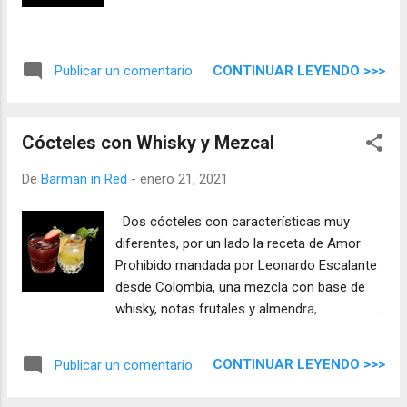
CONTINUAR LEYENDO >>>
Publicar un comentario
Cócteles con Whisky y Mezcal
De
Barman in Red
-
enero 21, 2021
Dos cócteles con características muy
diferentes, por un lado la receta de Amor
Prohibido mandada por Leonardo Escalante
desde Colombia, una mezcla con base de
whisky, notas frutales y almendra,
redondeado todo con vino tinto que lo
envuelve y le da un equilibrio excepcional.
CONTINUAR LEYENDO >>>
Publicar un comentario