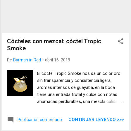
Cócteles con mezcal: cóctel Tropic
Smoke
De
Barman in Red
-
abril 16, 2019
El cóctel Tropic Smoke nos da un color oro
sin transparencia y consistencia ligera,
aromas intensos de guayaba, en la boca
tiene una entrada frutal y dulce con notas
ahumadas perdurables, una mezcla cálida
con un perfil de sabor muy agradable.
CONTINUAR LEYENDO >>>
Publicar un comentario