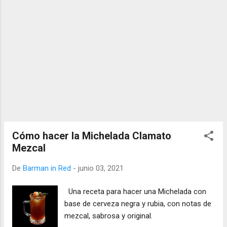
Cómo hacer la Michelada Clamato
Mezcal
De
Barman in Red
-
junio 03, 2021
Una receta para hacer una Michelada con
base de cerveza negra y rubia, con notas de
mezcal, sabrosa y original.