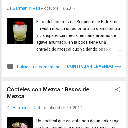
De
Barman in Red
-
octubre 13, 2017
El coctel con mezcal Serpiente de Estrellas
en vista nos da un color oro de consistencia
y transparencia media, en nariz aromas de
agave ahumado, en la boca tiene una
entrada de mezcal que va dando paso a
matices equilibrados, una mezcla con sabor
artesanal y auténtico.
CONTINUAR LEYENDO >>>
Publicar un comentario
Cocteles con Mezcal: Besos de
Mezcal
De
Barman in Red
-
septiembre 29, 2017
Un cocktail que en vista nos da un color rojo
de transparencia y consistencia media, en