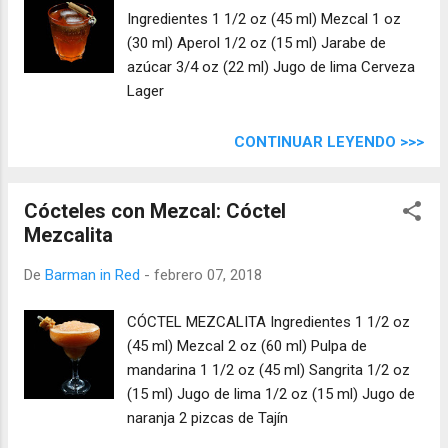
Ingredientes 1 1/2 oz (45 ml) Mezcal 1 oz
(30 ml) Aperol 1/2 oz (15 ml) Jarabe de
azúcar 3/4 oz (22 ml) Jugo de lima Cerveza
Lager
CONTINUAR LEYENDO >>>
Cócteles con Mezcal: Cóctel
Mezcalita
De
Barman in Red
-
febrero 07, 2018
CÓCTEL MEZCALITA Ingredientes 1 1/2 oz
(45 ml) Mezcal 2 oz (60 ml) Pulpa de
mandarina 1 1/2 oz (45 ml) Sangrita 1/2 oz
(15 ml) Jugo de lima 1/2 oz (15 ml) Jugo de
naranja 2 pizcas de Tajín