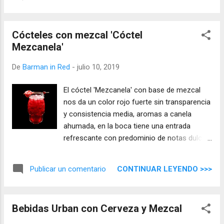
Cócteles con mezcal 'Cóctel
Mezcanela'
De
Barman in Red
-
julio 10, 2019
El cóctel 'Mezcanela' con base de mezcal
nos da un color rojo fuerte sin transparencia
y consistencia media, aromas a canela
ahumada, en la boca tiene una entrada
refrescante con predominio de notas dulces
de flor de jamaica, un mezcal equilibrado
para una mezcla elegante y sutil.
CONTINUAR LEYENDO >>>
Publicar un comentario
Bebidas Urban con Cerveza y Mezcal