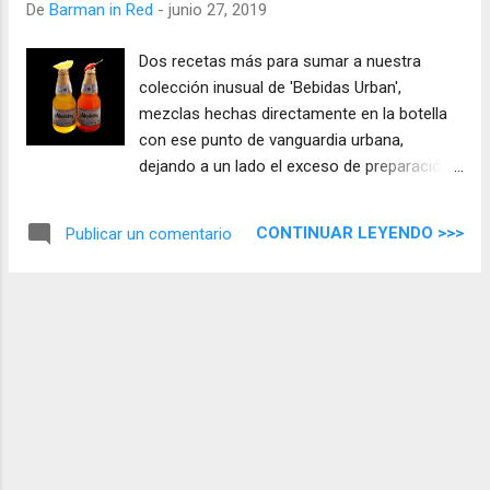
De
Barman in Red
-
junio 27, 2019
Dos recetas más para sumar a nuestra
colección inusual de 'Bebidas Urban',
mezclas hechas directamente en la botella
con ese punto de vanguardia urbana,
dejando a un lado el exceso de preparación
para culminar con Katerina y Valentina en un
arquitectura de sencillez con notas urbanas.
CONTINUAR LEYENDO >>>
Publicar un comentario