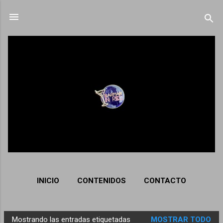
Ir al contenido principal
INICIO
CONTENIDOS
CONTACTO
Mostrando las entradas etiquetadas
MOSTRAR TODO