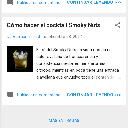
CONTINUAR LEYENDO >>>
Publicar un comentario
Cómo hacer el cocktail Smoky Nuts
De
Barman in Red
-
septiembre 08, 2017
El cóctel Smoky Nuts en vista nos da un
color avellana de transparencia y
consistencia media, en nariz aromas
cítricos, mientras en boca tiene una entrada
a avellana que envuelve todo el contenido
con notas suaves y dulces con un mezcal
equilibrado, los sabores nos van llevando a
CONTINUAR LEYENDO >>>
Publicar un comentario
un final largo y excepcional.
MÁS ENTRADAS