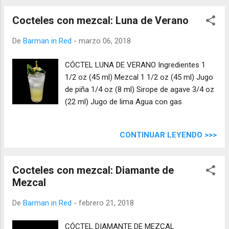
Cocteles con mezcal: Luna de Verano
De
Barman in Red
-
marzo 06, 2018
CÓCTEL LUNA DE VERANO Ingredientes 1
1/2 oz (45 ml) Mezcal 1 1/2 oz (45 ml) Jugo
de piña 1/4 oz (8 ml) Sirope de agave 3/4 oz
(22 ml) Jugo de lima Agua con gas
CONTINUAR LEYENDO >>>
Cocteles con mezcal: Diamante de
Mezcal
De
Barman in Red
-
febrero 21, 2018
CÓCTEL DIAMANTE DE MEZCAL