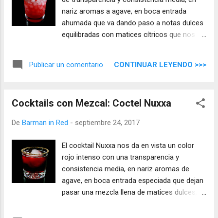
nariz aromas a agave, en boca entrada
ahumada que va dando paso a notas dulces
equilibradas con matices cítricos que nos
llevan a un final largo.
CONTINUAR LEYENDO >>>
Publicar un comentario
Cocktails con Mezcal: Coctel Nuxxa
De
Barman in Red
-
septiembre 24, 2017
El cocktail Nuxxa nos da en vista un color
rojo intenso con una transparencia y
consistencia media, en nariz aromas de
agave, en boca entrada especiada que dejan
pasar una mezcla llena de matices dulces,
frutales y ahumados.