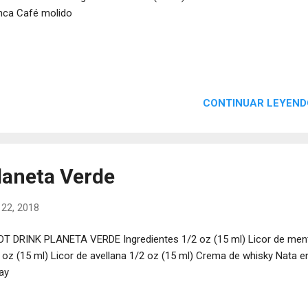
nca Café molido
CONTINUAR LEYEND
laneta Verde
 22, 2018
T DRINK PLANETA VERDE Ingredientes 1/2 oz (15 ml) Licor de men
 oz (15 ml) Licor de avellana 1/2 oz (15 ml) Crema de whisky Nata e
ay