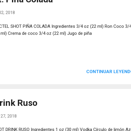
2, 2018
TEL SHOT PIÑA COLADA Ingredientes 3/4 oz (22 ml) Ron Coco 3/
 ml) Crema de coco 3/4 oz (22 ml) Jugo de piña
CONTINUAR LEYEND
drink Ruso
 27, 2018
T DRINK RUSO Ingredientes 1 oz (30 ml) Vodka Círculo de limón Az