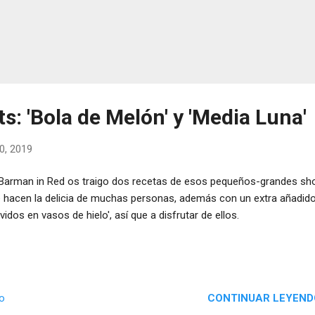
s: 'Bola de Melón' y 'Media Luna'
0, 2019
Barman in Red os traigo dos recetas de esos pequeños-grandes sh
 hacen la delicia de muchas personas, además con un extra añadid
rvidos en vasos de hielo', así que a disfrutar de ellos.
CONTINUAR LEYEND
io