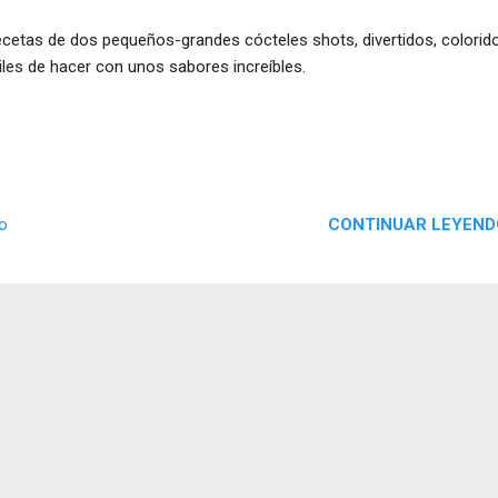
ecetas de dos pequeños-grandes cócteles shots, divertidos, colorid
iles de hacer con unos sabores increíbles.
CONTINUAR LEYEND
io