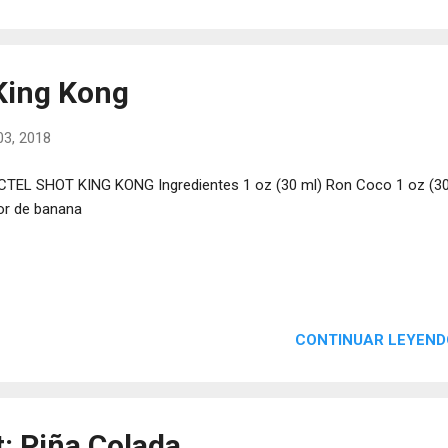
 King Kong
3, 2018
TEL SHOT KING KONG Ingredientes 1 oz (30 ml) Ron Coco 1 oz (30
or de banana
CONTINUAR LEYEND
: Piña Colada