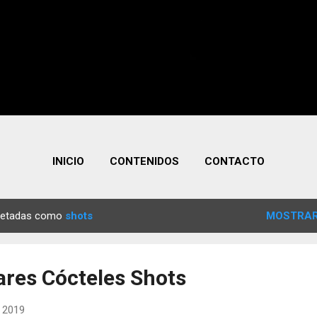
INICIO
CONTENIDOS
CONTACTO
quetadas como
shots
MOSTRAR
ares Cócteles Shots
, 2019