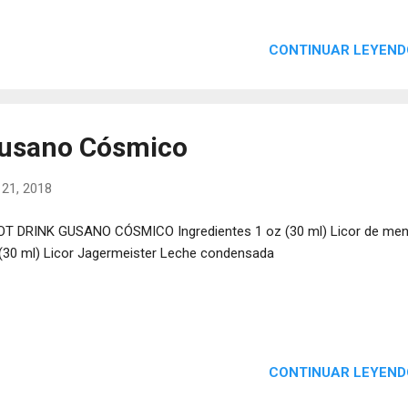
CONTINUAR LEYEND
Gusano Cósmico
 21, 2018
T DRINK GUSANO CÓSMICO Ingredientes 1 oz (30 ml) Licor de men
(30 ml) Licor Jagermeister Leche condensada
CONTINUAR LEYEND