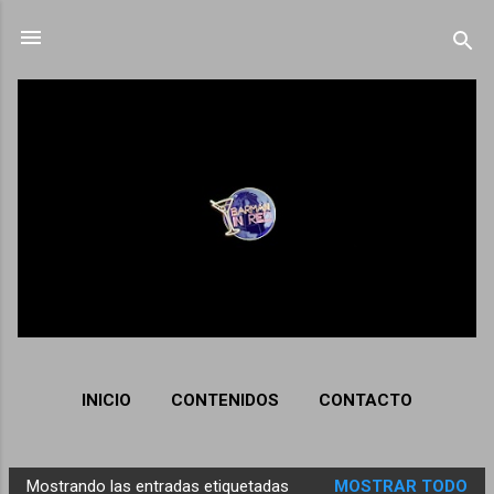
Ir al contenido principal
INICIO
CONTENIDOS
CONTACTO
Mostrando las entradas etiquetadas
MOSTRAR TODO