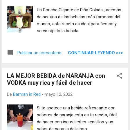
Un Ponche Gigante de Piña Colada , además
de ser una de las bebidas más famosas del
mundo, esta receta es ideal para fiestas y
servir rápido la bebida.
CONTINUAR LEYENDO >>>
Publicar un comentario
LA MEJOR BEBIDA de NARANJA con
VODKA muy rica y fácil de hacer
De
Barman in Red
-
mayo 12, 2022
Si te apetece una bebida refrescante con
sabores de naranja esta es tu receta, fácil
de hacer con ingredientes sencillos y un
sabor de naranja delicioso.