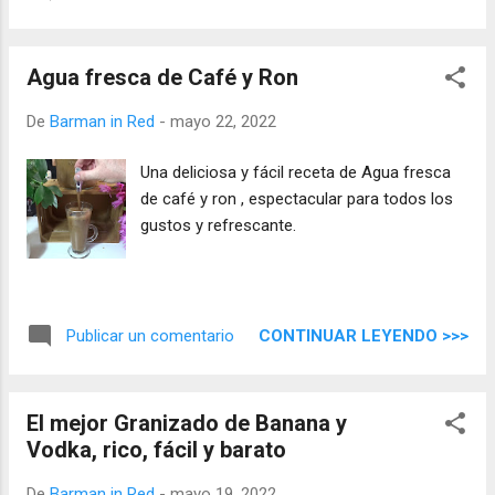
Agua fresca de Café y Ron
De
Barman in Red
-
mayo 22, 2022
Una deliciosa y fácil receta de Agua fresca
de café y ron , espectacular para todos los
gustos y refrescante.
CONTINUAR LEYENDO >>>
Publicar un comentario
El mejor Granizado de Banana y
Vodka, rico, fácil y barato
De
Barman in Red
-
mayo 19, 2022