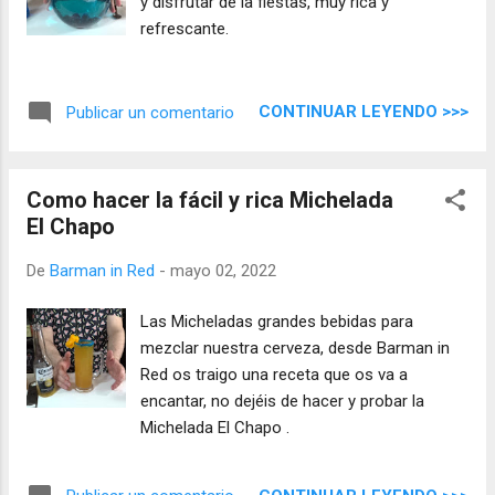
y disfrutar de la fiestas, muy rica y
refrescante.
CONTINUAR LEYENDO >>>
Publicar un comentario
Como hacer la fácil y rica Michelada
El Chapo
De
Barman in Red
-
mayo 02, 2022
Las Micheladas grandes bebidas para
mezclar nuestra cerveza, desde Barman in
Red os traigo una receta que os va a
encantar, no dejéis de hacer y probar la
Michelada El Chapo .