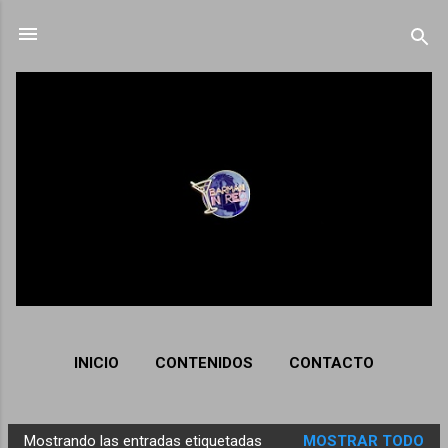
Ir al contenido principal
INICIO
CONTENIDOS
CONTACTO
Mostrando las entradas etiquetadas
MOSTRAR TODO