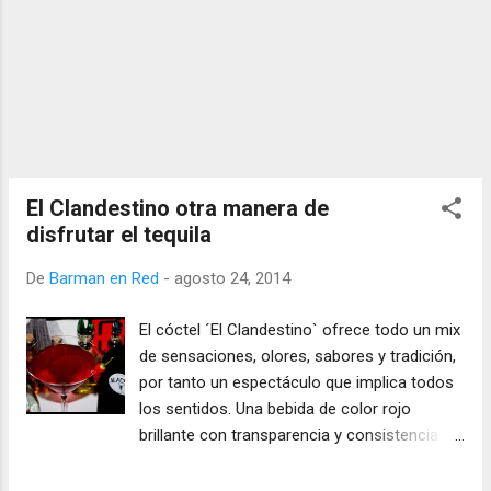
El Clandestino otra manera de
disfrutar el tequila
De
Barman en Red
-
agosto 24, 2014
El cóctel ´El Clandestino` ofrece todo un mix
de sensaciones, olores, sabores y tradición,
por tanto un espectáculo que implica todos
los sentidos. Una bebida de color rojo
brillante con transparencia y consistencia
media, nos inundarán aromas dulces de
agave, en la boca con una entrada golosa