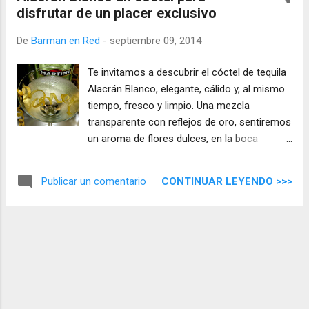
disfrutar de un placer exclusivo
De
Barman en Red
-
septiembre 09, 2014
Te invitamos a descubrir el cóctel de tequila
Alacrán Blanco, elegante, cálido y, al mismo
tiempo, fresco y limpio. Una mezcla
transparente con reflejos de oro, sentiremos
un aroma de flores dulces, en la boca
aparecen los matices equilibrados de sus
ingredientes, una mezcla sencilla y muy fácil
CONTINUAR LEYENDO >>>
Publicar un comentario
de beber para cualquier paladar ...