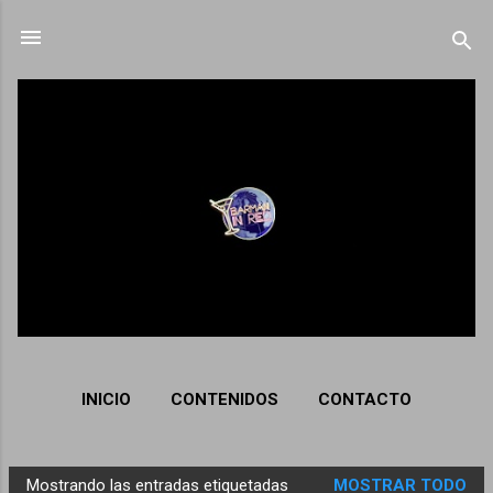
Ir al contenido principal
INICIO
CONTENIDOS
CONTACTO
Mostrando las entradas etiquetadas
MOSTRAR TODO