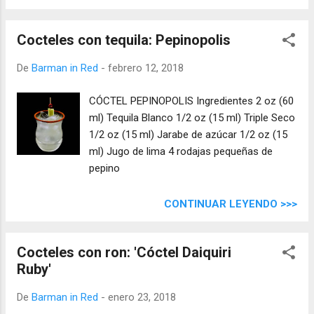
Cocteles con tequila: Pepinopolis
De
Barman in Red
-
febrero 12, 2018
CÓCTEL PEPINOPOLIS Ingredientes 2 oz (60
ml) Tequila Blanco 1/2 oz (15 ml) Triple Seco
1/2 oz (15 ml) Jarabe de azúcar 1/2 oz (15
ml) Jugo de lima 4 rodajas pequeñas de
pepino
CONTINUAR LEYENDO >>>
Cocteles con ron: 'Cóctel Daiquiri
Ruby'
De
Barman in Red
-
enero 23, 2018