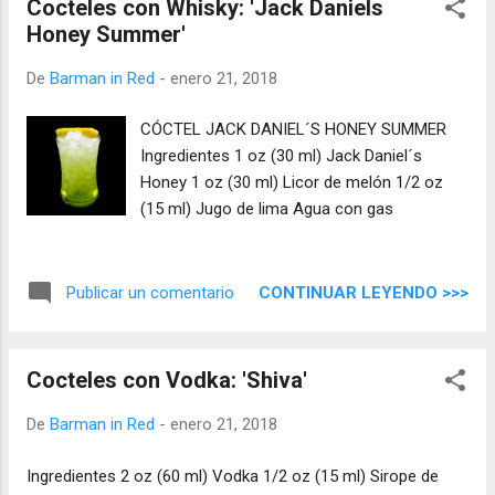
Cocteles con Whisky: 'Jack Daniels
Honey Summer'
De
Barman in Red
-
enero 21, 2018
CÓCTEL JACK DANIEL´S HONEY SUMMER
Ingredientes 1 oz (30 ml) Jack Daniel´s
Honey 1 oz (30 ml) Licor de melón 1/2 oz
(15 ml) Jugo de lima Agua con gas
CONTINUAR LEYENDO >>>
Publicar un comentario
Cocteles con Vodka: 'Shiva'
De
Barman in Red
-
enero 21, 2018
Ingredientes 2 oz (60 ml) Vodka 1/2 oz (15 ml) Sirope de