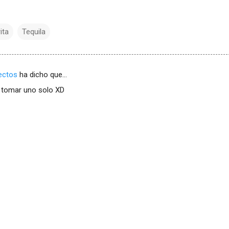
ita
Tequila
ectos
ha dicho que…
s tomar uno solo XD