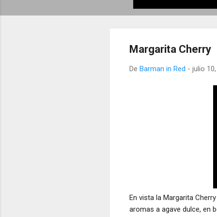
Margarita Cherry
De
Barman in Red
-
julio 10
En vista la Margarita Cherr
aromas a agave dulce, en b