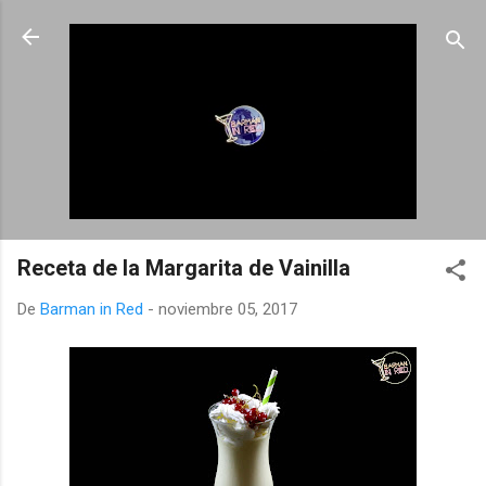
Ir al contenido principal
Receta de la Margarita de Vainilla
De
Barman in Red
-
noviembre 05, 2017