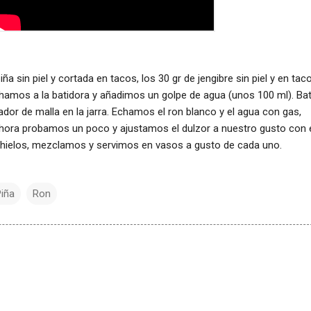
a sin piel y cortada en tacos, los 30 gr de jengibre sin piel y en taco
echamos a la batidora y añadimos un golpe de agua (unos 100 ml). B
or de malla en la jarra. Echamos el ron blanco y el agua con gas,
ora probamos un poco y ajustamos el dulzor a nuestro gusto con 
 hielos, mezclamos y servimos en vasos a gusto de cada uno.
iña
Ron