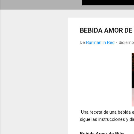
BEBIDA AMOR DE
De
Barman in Red
-
diciemb
Una receta de una bebida en
sigue las instrucciones y di
Bebida Amor de Piña