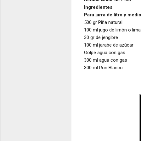
Ingredientes
Para jarra de litro y medi
500 gr Piña natural
100 ml jugo de limón o lima
30 gr de jengibre
100 ml jarabe de azúcar
Golpe agua con gas
300 ml agua con gas
300 ml Ron Blanco