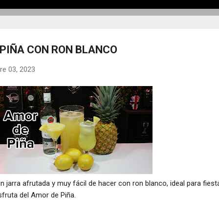
 PIÑA CON RON BLANCO
re 03, 2023
 jarra afrutada y muy fácil de hacer con ron blanco, ideal para fiest
sfruta del Amor de Piña.