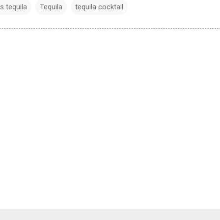
s tequila
Tequila
tequila cocktail