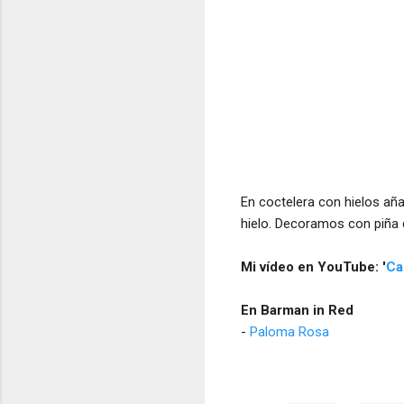
En coctelera con hielos añ
hielo. Decoramos con piña 
Mi vídeo en YouTube: '
Ca
En Barman in Red
-
Paloma Rosa