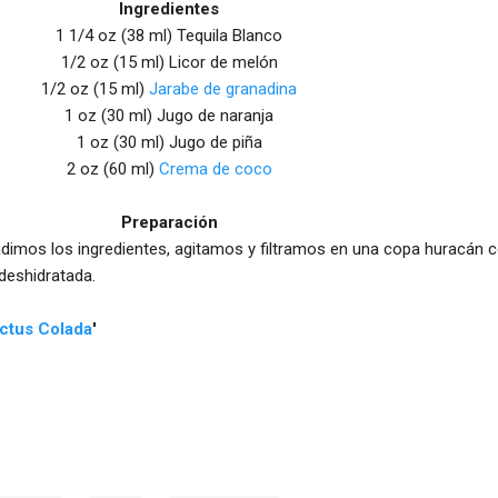
Ingredientes
1 1/4 oz (38 ml) Tequila Blanco
1/2 oz (15 ml) Licor de melón
1/2 oz (15 ml)
Jarabe de granadina
1 oz (30 ml) Jugo de naranja
1 oz (30 ml) Jugo de piña
2 oz (60 ml)
Crema de coco
Preparación
adimos los ingredientes, agitamos y filtramos en una copa huracán 
deshidratada.
ctus Colada
'