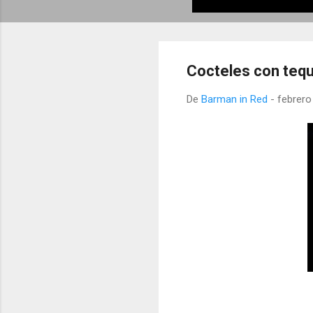
Cocteles con tequ
De
Barman in Red
-
febrero