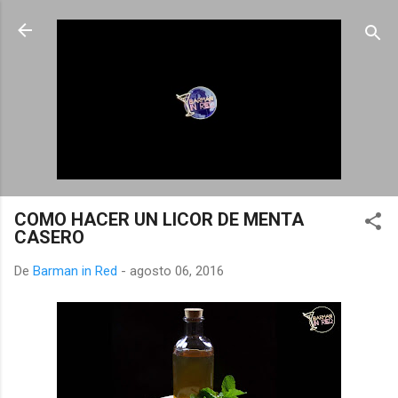
Ir al contenido principal
COMO HACER UN LICOR DE MENTA
CASERO
De
Barman in Red
-
agosto 06, 2016