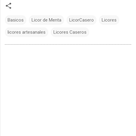
Basicos
Licor de Menta
LicorCasero
Licores
licores artesanales
Licores Caseros