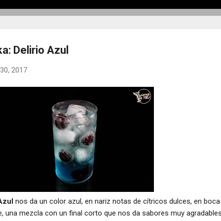
: Delirio Azul
30, 2017
Azul
nos da un color azul, en nariz notas de cítricos dulces, en boca
e, una mezcla con un final corto que nos da sabores muy agradable