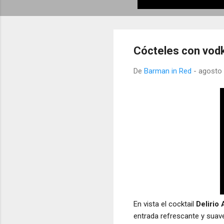
Cócteles con vodka
De
Barman in Red
-
agosto 
En vista el cocktail
Delirio 
entrada refrescante y suav