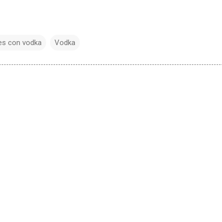
es con vodka
Vodka