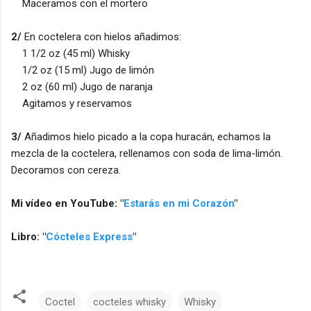
Maceramos con el mortero
2/
En coctelera con hielos añadimos:
1 1/2 oz (45 ml) Whisky
1/2 oz (15 ml) Jugo de limón
2 oz (60 ml) Jugo de naranja
Agitamos y reservamos
3/
Añadimos hielo picado a la copa huracán, echamos la
mezcla de la coctelera, rellenamos con soda de lima-limón.
Decoramos con cereza.
Mi vídeo en YouTube: "
Estarás en mi Corazón
"
Libro: "
Cócteles Express
"
Coctel
cocteles whisky
Whisky