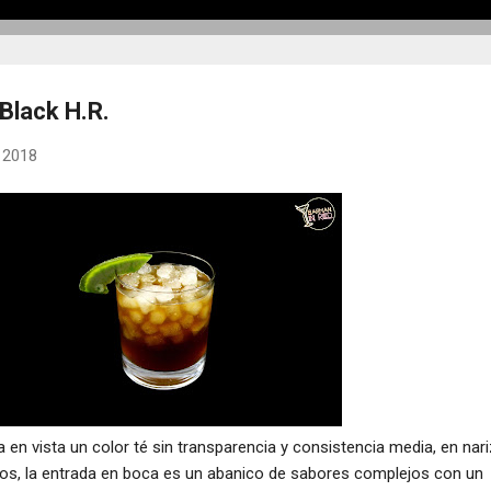
Black H.R.
, 2018
da en vista un color té sin transparencia y consistencia media, en nar
s, la entrada en boca es un abanico de sabores complejos con un