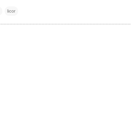
licor