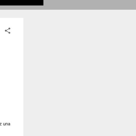
iz una