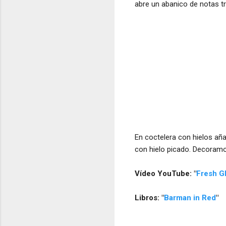
abre un abanico de notas tr
En coctelera con hielos añ
con hielo picado. Decoramo
Vídeo YouTube: "
Fresh Gl
Libros: "
Barman in Red
"