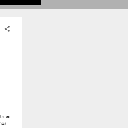
ta, en
 nos