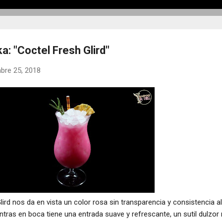
: "Coctel Fresh Glird"
bre 25, 2018
ird nos da en vista un color rosa sin transparencia y consistencia al
tras en boca tiene una entrada suave y refrescante, un sutil dulzor