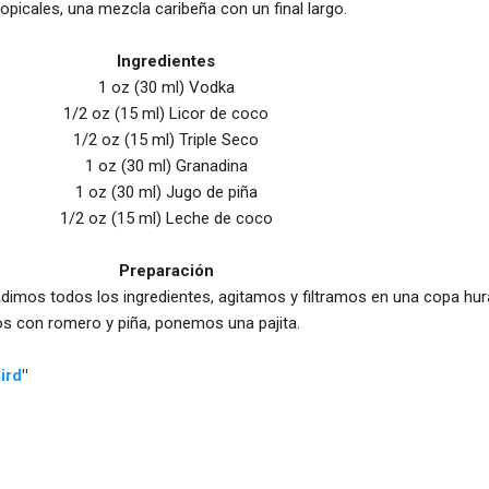
opicales, una mezcla caribeña con un final largo.
Ingredientes
1 oz (30 ml) Vodka
1/2 oz (15 ml) Licor de coco
1/2 oz (15 ml) Triple Seco
1 oz (30 ml) Granadina
1 oz (30 ml) Jugo de piña
1/2 oz (15 ml) Leche de coco
Preparación
adimos todos los ingredientes, agitamos y filtramos en una copa hu
s con romero y piña, ponemos una pajita.
ird
"