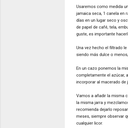
Usaremos como medida un m
jamaica seca, 1 canela en 
días en un lugar seco y osc
de papel de café, tela, embu
guste, es importante hacerl
Una vez hecho el filtrado l
siendo más dulce o menos, 
En un cazo ponemos la mi
completamente el azúcar, a
incorporar al macerado de
Vamos a añadir la misma c
la misma jarra y mezclamos
recomienda dejarlo reposar 
meses, siempre observar qu
cualquier licor.