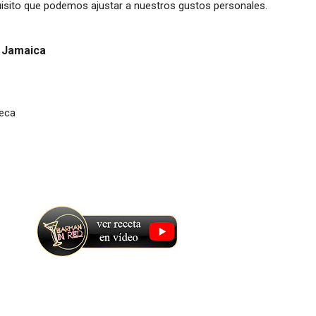
uisito que podemos ajustar a nuestros gustos personales.
e Jamaica
seca