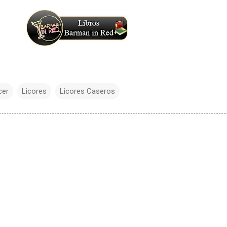
cer
Licores
Licores Caseros