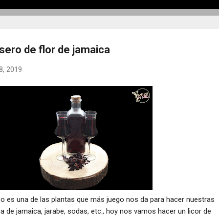
sero de flor de jamaica
8, 2019
co es una de las plantas que más juego nos da para hacer nuestras
 de jamaica, jarabe, sodas, etc., hoy nos vamos hacer un licor de