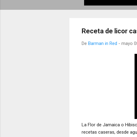
Receta de licor ca
De
Barman in Red
-
mayo 0
La Flor de Jamaica o Hibis
recetas caseras, desde agua