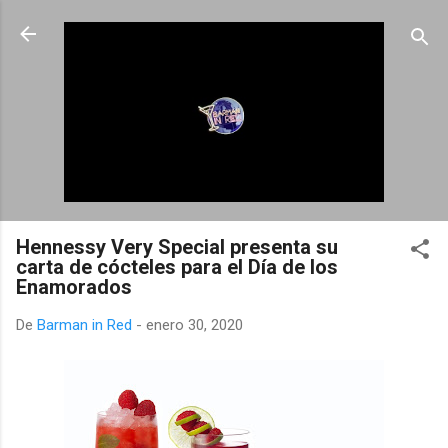
Ir al contenido principal
Hennessy Very Special presenta su
carta de cócteles para el Día de los
Enamorados
De
Barman in Red
-
enero 30, 2020