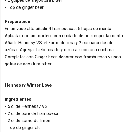
- 2 golpes de angostura bitter
- Top de ginger beer
Preparación:
En un vaso alto añadir 4 frambuesas, 5 hojas de menta.
Aplastar con un mortero con cuidado de no romper la menta.
Añadir Hennesy VS, el zumo de lima y 2 cucharaditas de
azúcar. Agregar hielo picado y remover con una cuchara.
Completar con Ginger beer, decorar con frambuesas y unas
gotas de agostura bitter.
Hennessy Winter Love
Ingredientes:
- 5 cl de Hennessy VS
- 2 cl de puré de frambuesa
- 2 cl de zumo de limón
- Top de ginger ale