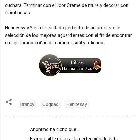
cuchara. Terminar con el licor Creme de mure y decorar con
frambuesas.
Hennessy VS es el resultado perfecto de un proceso de
selección de los mejores aguardientes con el fin de encontrar
un equilibrado coñac de carácter sutil y refinado.
Brandy
Cogñac
Hennessy
Anónimo ha dicho que…
C
Es imposible mejorar la perfección de ésta