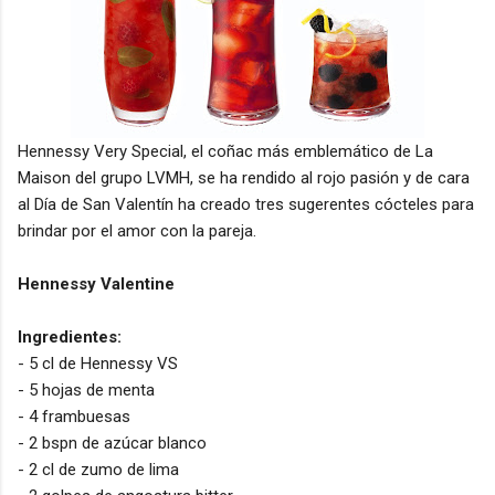
Hennessy Very Special, el coñac más emblemático de La
Maison del grupo LVMH, se ha rendido al rojo pasión y de cara
al Día de San Valentín ha creado tres sugerentes cócteles para
brindar por el amor con la pareja.
Hennessy Valentine
Ingredientes:
- 5 cl de Hennessy VS
- 5 hojas de menta
- 4 frambuesas
- 2 bspn de azúcar blanco
- 2 cl de zumo de lima