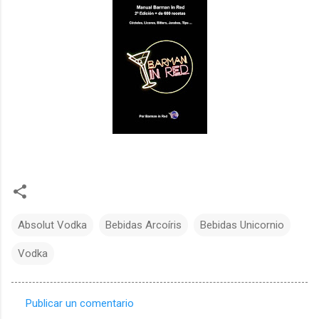
Absolut Vodka
Bebidas Arcoíris
Bebidas Unicornio
Vodka
Publicar un comentario
C