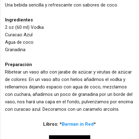
Una bebida sencilla y refrescante con sabores de coco
Ingredientes
2 oz (60 ml) Vodka
Curacao Azul
Agua de coco
Granadina
Preparación
Ribetear un vaso alto con jarabe de azúcar y virutas de azúcar
de colores. En un vaso alto con hielos añadimos el vodka y
rellenamos dejando espacio con agua de coco, mezclamos
con cuchara, añadimos un poco de granadina por un borde del
vaso, nos hará una capa en el fondo, pulverizamos por encima
con curacao azul. Decoramos con un caramelo arcoíris.
Libros: *
Barman in Red
*