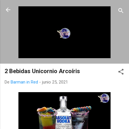
Ir al contenido principal
2 Bebidas Unicornio Arcoíris
De
Barman in Red
-
junio 25, 2021