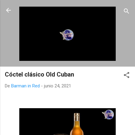
Ir al contenido principal
Cóctel clásico Old Cuban
De
Barman in Red
-
junio 24, 2021