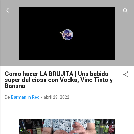
Ir al contenido principal
Como hacer LA BRUJITA | Una bebida
super deliciosa con Vodka, Vino Tinto y
Banana
De
Barman in Red
-
abril 28, 2022