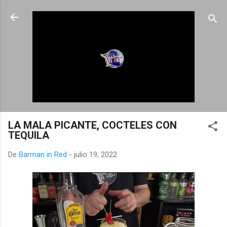
Ir al contenido principal
LA MALA PICANTE, COCTELES CON
TEQUILA
De
Barman in Red
-
julio 19, 2022