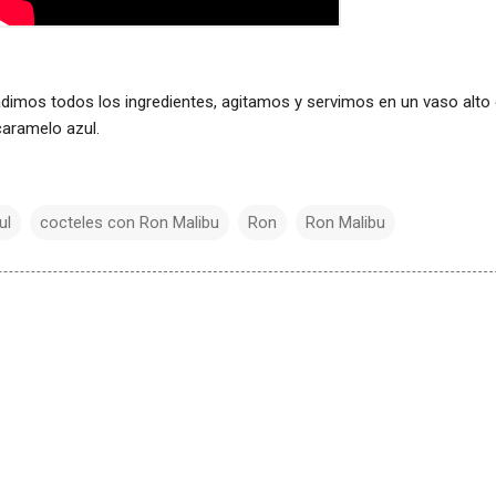
adimos todos los ingredientes, agitamos y servimos en un vaso alto
aramelo azul.
ul
cocteles con Ron Malibu
Ron
Ron Malibu