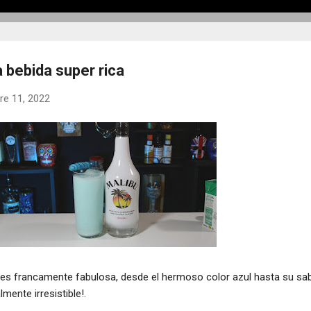
 bebida super rica
re 11, 2022
 es francamente fabulosa, desde el hermoso color azul hasta su sa
mente irresistible!.