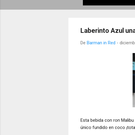
Laberinto Azul una
De
Barman in Red
-
diciemb
Esta bebida con ron Malibu
único fundido en coco ¡total