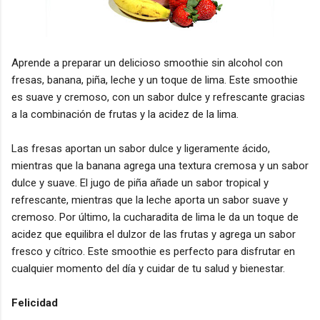
Aprende a preparar un delicioso smoothie sin alcohol con
fresas, banana, piña, leche y un toque de lima. Este smoothie
es suave y cremoso, con un sabor dulce y refrescante gracias
a la combinación de frutas y la acidez de la lima.
Las fresas aportan un sabor dulce y ligeramente ácido,
mientras que la banana agrega una textura cremosa y un sabor
dulce y suave. El jugo de piña añade un sabor tropical y
refrescante, mientras que la leche aporta un sabor suave y
cremoso. Por último, la cucharadita de lima le da un toque de
acidez que equilibra el dulzor de las frutas y agrega un sabor
fresco y cítrico. Este smoothie es perfecto para disfrutar en
cualquier momento del día y cuidar de tu salud y bienestar.
Felicidad