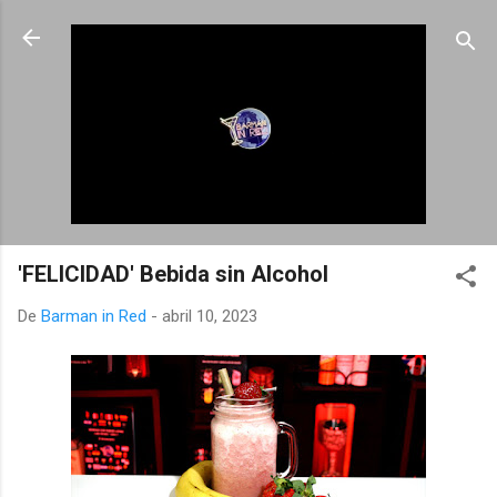
Ir al contenido principal
'FELICIDAD' Bebida sin Alcohol
De
Barman in Red
-
abril 10, 2023