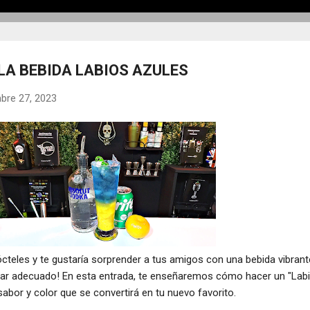
LA BEBIDA LABIOS AZULES
bre 27, 2023
cteles y te gustaría sorprender a tus amigos con una bebida vibrant
 lugar adecuado! En esta entrada, te enseñaremos cómo hacer un "Lab
sabor y color que se convertirá en tu nuevo favorito.