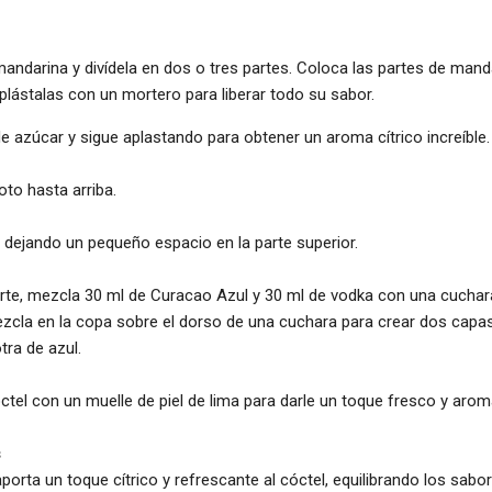
darina y divídela en dos o tres partes. Coloca las partes de mand
aplástalas con un mortero para liberar todo su sabor.
e azúcar y sigue aplastando para obtener un aroma cítrico increíble.
oto hasta arriba.
, dejando un pequeño espacio en la parte superior.
arte, mezcla 30 ml de Curacao Azul y 30 ml de vodka con una cuchar
ezcla en la copa sobre el dorso de una cuchara para crear dos capa
tra de azul.
tel con un muelle de piel de lima para darle un toque fresco y arom
s
orta un toque cítrico y refrescante al cóctel, equilibrando los sabo