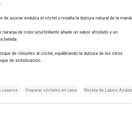
.
be de azúcar endulza el cóctel y resalta la dulzura natural de la mand
e naranja de color azul brillante añade un sabor afrutado y un
la bebida.
oque de robustez al cóctel, equilibrando la dulzura de los otros
oque de sofisticación.
s caseros
Preparar cócteles en casa
Receta de Labios Azule