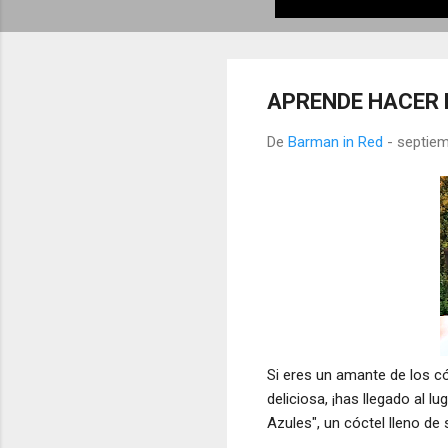
APRENDE HACER 
De
Barman in Red
-
septiem
Si eres un amante de los có
deliciosa, ¡has llegado al
Azules", un cóctel lleno de 