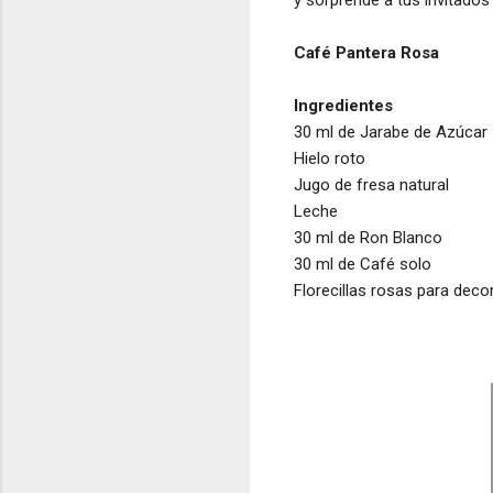
y sorprende a tus invitados
Café Pantera Rosa
Ingredientes
30 ml de Jarabe de Azúcar
Hielo roto
Jugo de fresa natural
Leche
30 ml de Ron Blanco
30 ml de Café solo
Florecillas rosas para deco