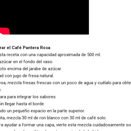
rar el Café Pantera Rosa
 esta receta con una capacidad aproximada de 500 ml.
 azúcar en el fondo del vaso.
oto encima del jarabe de azúcar.
ad con jugo de fresa natural.
resa, mezcla fresas frescas con un poco de agua y cuélalo para obt
.
ra para integrar los sabores.
n llegar hasta el borde.
ndo un pequeño espacio en la parte superior.
ita, mezcla 30 ml de ron blanco con 30 ml de café solo.
ara ayudar a formar una capa, vierte esta mezcla cuidadosamente so