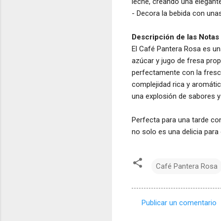
leche, creando una elegante
- Decora la bebida con unas
Descripción de las Notas
El Café Pantera Rosa es una
azúcar y jugo de fresa pro
perfectamente con la fresc
complejidad rica y aromátic
una explosión de sabores y 
Perfecta para una tarde co
no solo es una delicia para 
Café Pantera Rosa
Publicar un comentario
C