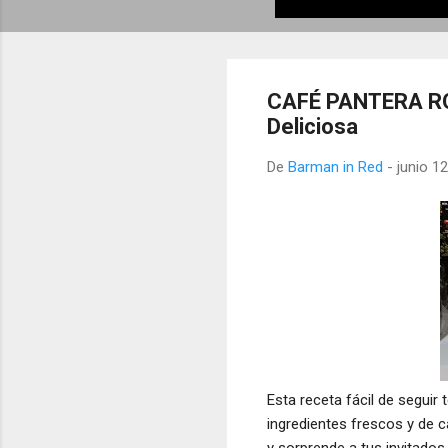
CAFÉ PANTERA ROS
Deliciosa
De
Barman in Red
-
junio 1
Esta receta fácil de seguir
ingredientes frescos y de c