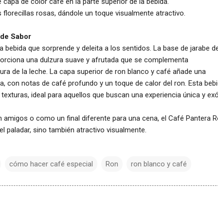
 capa de color café en la parte superior de la bebida.
 florecillas rosas, dándole un toque visualmente atractivo.
 de Sabor
 bebida que sorprende y deleita a los sentidos. La base de jarabe d
porciona una dulzura suave y afrutada que se complementa
ura de la leche. La capa superior de ron blanco y café añade una
a, con notas de café profundo y un toque de calor del ron. Esta beb
texturas, ideal para aquellos que buscan una experiencia única y exó
n amigos o como un final diferente para una cena, el Café Pantera 
el paladar, sino también atractivo visualmente.
cómo hacer café especial
Ron
ron blanco y café