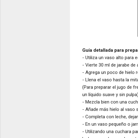
Guía detallada para prepa
- Utiliza un vaso alto para
- Vierte 30 ml de jarabe de
- Agrega un poco de hielo r
- Llena el vaso hasta la mit
(Para preparar el jugo de f
un líquido suave y sin pulpa)
- Mezcla bien con una cucha
- Añade más hielo al vaso si
- Completa con leche, deja
- En un vaso pequeño o jarr
- Utilizando una cuchara p