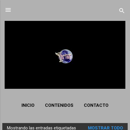
Ir al contenido principal
INICIO
CONTENIDOS
CONTACTO
Mostrando las entradas etiquetadas
MOSTRAR TODO