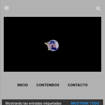
Ir al contenido principal
INICIO
CONTENIDOS
CONTACTO
Mostrando las entradas etiquetadas
MOSTRAR TODO