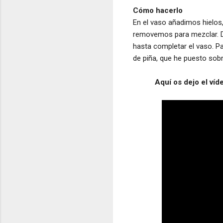
Cómo hacerlo
En el vaso añadimos hielos,
removemos para mezclar. De
hasta completar el vaso. P
de piña, que he puesto sobr
Aquí os dejo el víd