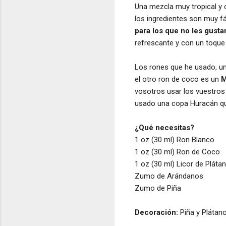
Una mezcla muy tropical y c
los ingredientes son muy f
para los que no les gusta
refrescante y con un toque 
Los rones que he usado, u
el otro ron de coco es un
M
vosotros usar los vuestros
usado una copa Huracán que
¿Qué necesitas?
1 oz (30 ml) Ron Blanco
1 oz (30 ml) Ron de Coco
1 oz (30 ml) Licor de Pláta
Zumo de Arándanos
Zumo de Piña
Decoración:
Piña y Plátan