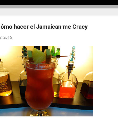
cómo hacer el Jamaican me Cracy
8, 2015