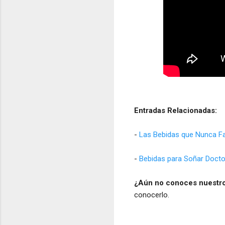
Entradas Relacionadas:
-
Las Bebidas que Nunca Fal
-
Bebidas para Soñar Docto
¿Aún no conoces nuestr
conocerlo.