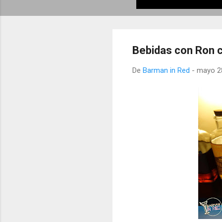
Bebidas con Ron 
De
Barman in Red
-
mayo 2