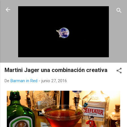
Ir al contenido principal
Martini Jager una combinación creativa
De
Barman in Red
-
junio 27, 2016