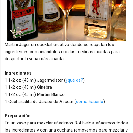
Martini Jager un cocktail creativo donde se respetan los
ingredientes combinándolos con las medidas exactas para
despertar la vena más sibarita.
Ingredientes
1 1/2 oz (45 ml) Jagermeister (
¿qué es?
)
1 1/2 oz (45 ml) Ginebra
1 1/2 oz (45 ml) Martini Blanco
1 Cucharadita de Jarabe de Azúcar (
cómo hacerlo
)
Preparación
En un vaso para mezclar añadimos 3-4 hielos, añadimos todos
los ingredientes y con una cuchara removemos para mezclar y